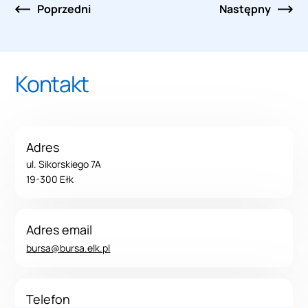
Nawigacja
Poprzedni
Następny
po
wpisach
Kontakt
Adres
ul. Sikorskiego 7A
19-300 Ełk
Adres email
bursa@bursa.elk.pl
Telefon