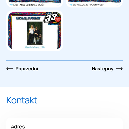
Nawigacja
Poprzedni
Następny
po
wpisach
Kontakt
Adres