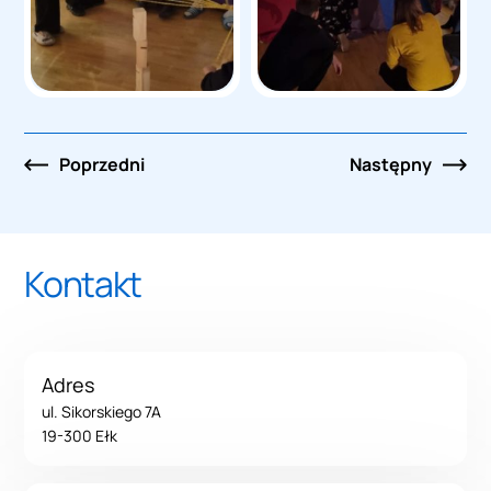
Nawigacja
Poprzedni
Następny
po
wpisach
Kontakt
Adres
ul. Sikorskiego 7A
19-300 Ełk