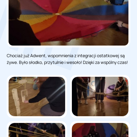
Chociaż już Adwent, wspomnienia z integracji ostatkowej są
żywe. Było słodko, przytulnie i wesoło! Dzięki za wspólny czas!