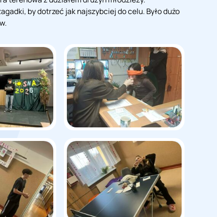
gadki, by dotrzeć jak najszybciej do celu. Było dużo
w.