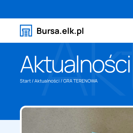
Ak
Bursa.elk.pl
Aktualności
Start
/
Aktualności
/
GRA TERENOWA