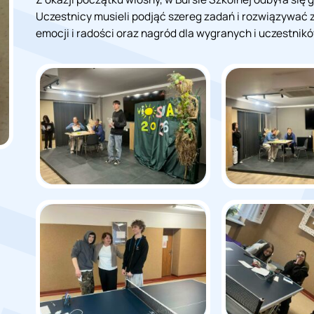
Uczestnicy musieli podjąć szereg zadań i rozwiązywać za
emocji i radości oraz nagród dla wygranych i uczestnikó