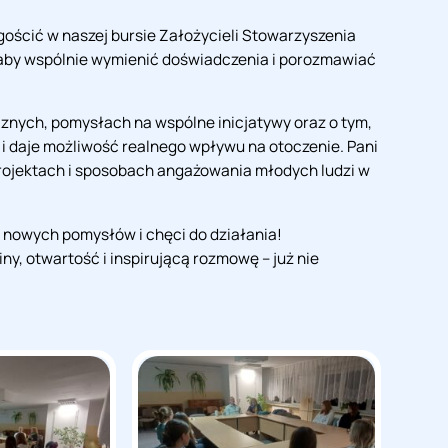
gościć w naszej bursie Założycieli Stowarzyszenia
, aby wspólnie wymienić doświadczenia i porozmawiać
znych, pomysłach na wspólne inicjatywy oraz o tym,
e i daje możliwość realnego wpływu na otoczenie. Pani
projektach i sposobach angażowania młodych ludzi w
, nowych pomysłów i chęci do działania!
y, otwartość i inspirującą rozmowę – już nie